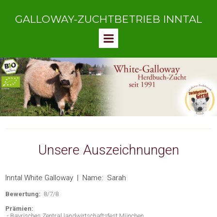
GALLOWAY-ZUCHTBETRIEB INNTAL
Unsere Auszeichnungen
Inntal White Galloway | Name: Sarah
Bewertung:
8/7/8
Prämien:
- Bayrisches Zentral landwirtschaftsfest München