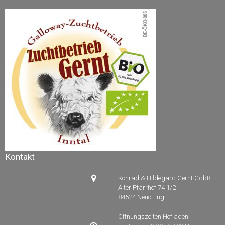
Kontakt

Konrad & Hildegard Gernt GdbR
Alter Pfarrhof 74 1/2
84524 Neuötting
Öffnungszeiten Hofladen: