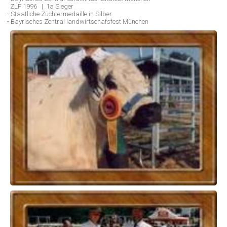
ZLF 1996 | 1a Sieger
- Staatliche Züchtermedaille in Silber
- Bayrisches Zentral landwirtschafsfest München