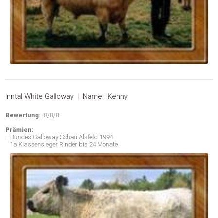
Inntal White Galloway | Name: Kenny
Bewertung:
8/8/8
Prämien:
- Bundes Galloway Schau Alsfeld 1994
1a Klassensieger Rinder bis 24 Monate