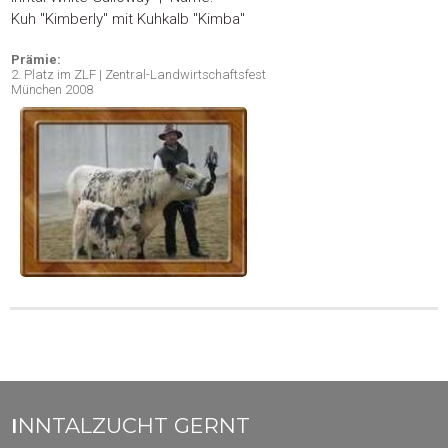
Kuh "Kimberly" mit Kuhkalb "Kimba"
Prämie:
2. Platz im ZLF | Zentral-Landwirtschaftsfest
München 2008
I
NNTALZUCHT GERNT